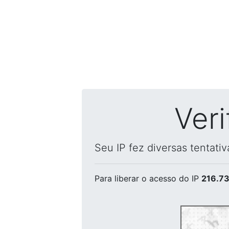
Ver
Seu IP fez diversas tentati
Para liberar o acesso
do IP
216.73