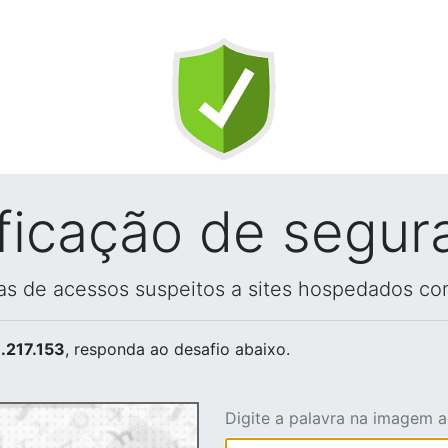
ificação de segur
vas de acessos suspeitos a sites hospedados co
.217.153
, responda ao desafio abaixo.
Digite a palavra na imagem 