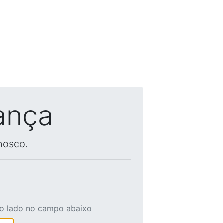
ança
nosco.
ao lado no campo abaixo